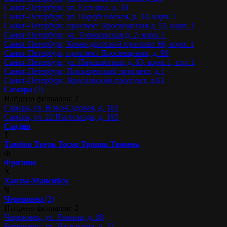
Санкт-Петербург, ул. Есенина, д. 30
Санкт-Петербург, ул. Парфёновская, д. 14, корп. 1
Санкт-Петербург, проспект Просвещения д. 53, корп. 1
Санкт-Петербург, ул. Торжковская д. 2, корп. 1
Санкт-Петербург, Комендантский проспект 66, корп. 1
Санкт-Петербург, проспект Просвещения, д. 99
Санкт-Петербург, ул. Парашютная, д. 63, корп. 1, стр. 1
Санкт-Петербург, Пискарёвский проспект, д.1
Санкт-Петербург, Ярославский проспект, д.63
Самара
(2)
Найдено филиалов: 2
Самара, ул. Ново-Садовая, д. 163
Самара, ул. 22 Партсъезда, д. 192
Сходня
Т
Тамбов
Тверь
Тосно
Троицк
Тюмень
Ф
Фрязино
Х
Ханты-Мансийск
Ч
Череповец
(2)
Найдено филиалов: 2
Череповец, ул. Ленина, д. 88
Череповец, ул. Наседкина, д. 22