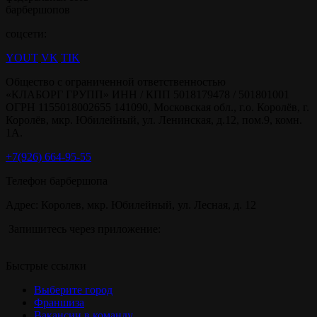
барбершопов
соцсети:
YOUT
VK
TIK
Общество с ограниченной ответственностью
«КЛАБОРГ ГРУПП» ИНН / КПП 5018179478 / 501801001
ОГРН 1155018002655 141090, Московская обл., г.о. Королёв, г.
Королёв, мкр. Юбилейный, ул. Ленинская, д.12, пом.9, комн.
1А.
+7(926) 664-95-55
Телефон барбершопа
Адрес: Королев, мкр. Юбилейный, ул. Лесная, д. 12
Запишитесь через приложение:
Быстрые ссылки
Выберите город
Франшиза
Вакансии в команду