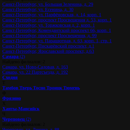
Санкт-Петербург, ул. Большая Зеленина, д. 29
Санкт-Петербург, ул. Есенина, д. 30
Санкт-Петербург, ул. Парфёновская, д. 14, корп. 1
Санкт-Петербург, проспект Просвещения д. 53, корп. 1
Санкт-Петербург, ул. Торжковская д. 2, корп. 1
Санкт-Петербург, Комендантский проспект 66, корп. 1
Санкт-Петербург, проспект Просвещения, д. 99
Санкт-Петербург, ул. Парашютная, д. 63, корп. 1, стр. 1
Санкт-Петербург, Пискарёвский проспект, д.1
Санкт-Петербург, Ярославский проспект, д.63
Самара
(2)
Найдено филиалов: 2
Самара, ул. Ново-Садовая, д. 163
Самара, ул. 22 Партсъезда, д. 192
Сходня
Т
Тамбов
Тверь
Тосно
Троицк
Тюмень
Ф
Фрязино
Х
Ханты-Мансийск
Ч
Череповец
(2)
Найдено филиалов: 2
Череповец, ул. Ленина, д. 88