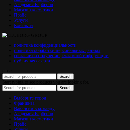
Академия Барберов
Магазин косметики
Прайс
Услуги
Контакты
политика конфиденциальности
политика обработки персональных данных
согласие на получение рекламной информации
публичная оферта
close
Search
Start typing to see products you are looking for.
Search
Выберите город
Франшиза
Вакансии в команду
Академия Барберов
Магазин косметики
Прайс
Услуги