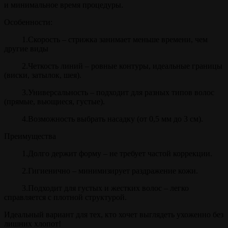
и минимальное время процедуры.
Особенности:
1.Скорость – стрижка занимает меньше времени, чем
другие виды
2.Четкость линий – ровные контуры, идеальные границы
(виски, затылок, шея).
3.Универсальность – подходит для разных типов волос
(прямые, вьющиеся, густые).
4.Возможность выбрать насадку (от 0,5 мм до 3 см).
Преимущества
1.Долго держит форму – не требует частой коррекции.
2.Гигиенично – минимизирует раздражение кожи.
3.Подходит для густых и жестких волос – легко
справляется с плотной структурой.
Идеальный вариант для тех, кто хочет выглядеть ухоженно без
лишних хлопот!