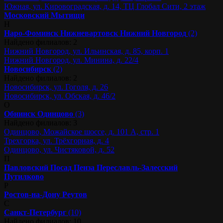
Южная, ул. Кировоградская, д. 14, ТЦ Глобал Сити, 2 этаж
Московский
Мытищи
Н
Наро-Фоминск
Нижневартовск
Нижний Новгород
(2)
Найдено филиалов: 2
Нижний Новгород, ул. Ильинская, д. 85, корп. 1
Нижний Новгород, ул. Минина, д. 22/4
Новосибирск
(2)
Найдено филиалов: 2
Новосибирск, ул. Гоголя, д. 26
Новосибирск, ул. Обская, д. 46/2
О
Обнинск
Одинцово
(3)
Найдено филиалов: 3
Одинцово, Можайское шоссе, д. 101 А, стр. 1
Трехгорка, ул. Трёхгорная, д. 4
Одинцово, ул. Чистяковой, д. 52
П
Павловский Посад
Пенза
Переславль-Залесский
Путилково
Р
Ростов-на-Дону
Реутов
С
Санкт-Петербург
(10)
Найдено филиалов: 10