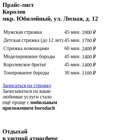
Прайс
-лист
Королев
мкр. Юбилейный, ул. Лесная, д. 12
Мужская стрижка
45 мин.
1900 ₽
Детская стрижка (до 12 лет)
45 мин.
1700 ₽
Стрижка ножницами
60 мин.
2400 ₽
Моделирование бороды
45 мин.
1400 ₽
Королевское бритьё
45 мин.
1400 ₽
Тонирование бороды
30 мин.
1100 ₽
Полный список услуг
Записаться на стрижку
Записываться на ваши
любимые услуги стало
ещё проще с
мобильным
приложением borodach
Отдыхай
в уютной атмосфере