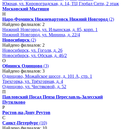
Южная, ул. Кировоградская, д. 14, ТЦ Глобал Сити, 2 этаж
Московский
Мытищи
Н
Наро-Фоминск
Нижневартовск
Нижний Новгород
(2)
Найдено филиалов: 2
Нижний Новгород, ул. Ильинская, д. 85, корп. 1
Нижний Новгород, ул. Минина, д. 22/4
Новосибирск
(2)
Найдено филиалов: 2
Новосибирск, ул. Гоголя, д. 26
Новосибирск, ул. Обская, д. 46/2
О
Обнинск
Одинцово
(3)
Найдено филиалов: 3
Одинцово, Можайское шоссе, д. 101 А, стр. 1
Трехгорка, ул. Трёхгорная, д. 4
Одинцово, ул. Чистяковой, д. 52
П
Павловский Посад
Пенза
Переславль-Залесский
Путилково
Р
Ростов-на-Дону
Реутов
С
Санкт-Петербург
(10)
Найдено филиалов: 10