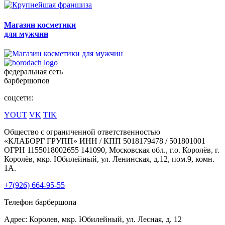
Магазин косметики
для мужчин
федеральная сеть
барбершопов
соцсети:
YOUT
VK
TIK
Общество с ограниченной ответственностью
«КЛАБОРГ ГРУПП» ИНН / КПП 5018179478 / 501801001
ОГРН 1155018002655 141090, Московская обл., г.о. Королёв, г.
Королёв, мкр. Юбилейный, ул. Ленинская, д.12, пом.9, комн.
1А.
+7(926) 664-95-55
Телефон барбершопа
Адрес: Королев, мкр. Юбилейный, ул. Лесная, д. 12