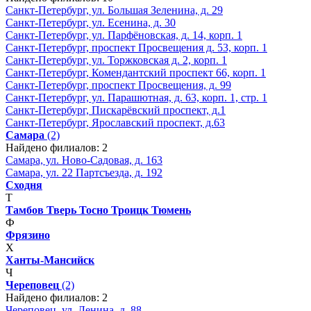
Санкт-Петербург, ул. Большая Зеленина, д. 29
Санкт-Петербург, ул. Есенина, д. 30
Санкт-Петербург, ул. Парфёновская, д. 14, корп. 1
Санкт-Петербург, проспект Просвещения д. 53, корп. 1
Санкт-Петербург, ул. Торжковская д. 2, корп. 1
Санкт-Петербург, Комендантский проспект 66, корп. 1
Санкт-Петербург, проспект Просвещения, д. 99
Санкт-Петербург, ул. Парашютная, д. 63, корп. 1, стр. 1
Санкт-Петербург, Пискарёвский проспект, д.1
Санкт-Петербург, Ярославский проспект, д.63
Самара
(2)
Найдено филиалов: 2
Самара, ул. Ново-Садовая, д. 163
Самара, ул. 22 Партсъезда, д. 192
Сходня
Т
Тамбов
Тверь
Тосно
Троицк
Тюмень
Ф
Фрязино
Х
Ханты-Мансийск
Ч
Череповец
(2)
Найдено филиалов: 2
Череповец, ул. Ленина, д. 88