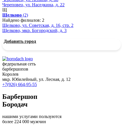
Череповец, ул. Наседкина, д. 22
Щ
Щелково
(2)
Найдено филиалов: 2
Щелково, ул. Советская, д. 16, стр. 2
Щелково, мкр. Богородский, д. 3
Добавить город
федеральная сеть
барбершопов
Королев
мкр. Юбилейный, ул. Лесная, д. 12
+7(926) 664-95-55
Барбершоп
Бородач
нашими услугами пользуются
более 224 000 мужчин